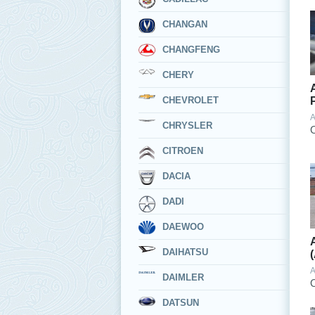
CHANGAN
CHANGFENG
CHERY
CHEVROLET
A
CHRYSLER
CITROEN
DACIA
DADI
DAEWOO
DAIHATSU
A
DAIMLER
DATSUN