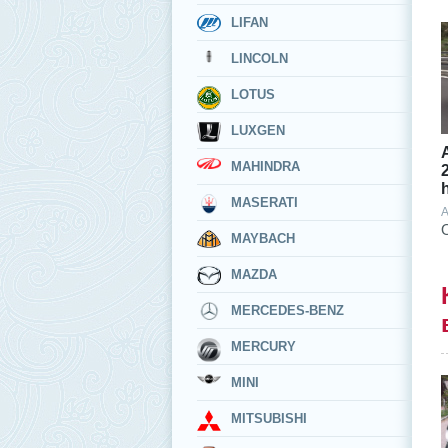
LIFAN
LINCOLN
LOTUS
LUXGEN
MAHINDRA
MASERATI
A
MAYBACH
MAZDA
MERCEDES-BENZ
MERCURY
MINI
MITSUBISHI