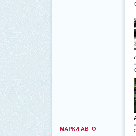
A
A
МАРКИ АВТО