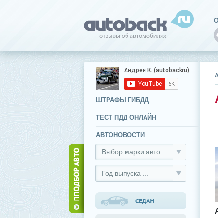
О
ШТРАФЫ ГИБДД
ТЕСТ ПДД ОНЛАЙН
АВТОНОВОСТИ
Выбор марки авто ...
Год выпуска ...