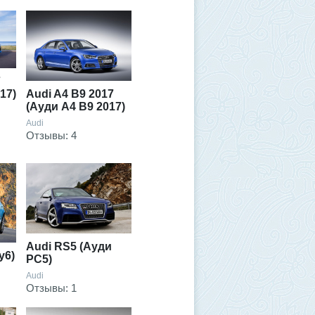
7
Audi A4 В9 2017
17)
(Ауди А4 В9 2017)
Audi
Отзывы: 4
Audi RS5 (Ауди
у6)
РС5)
Audi
Отзывы: 1