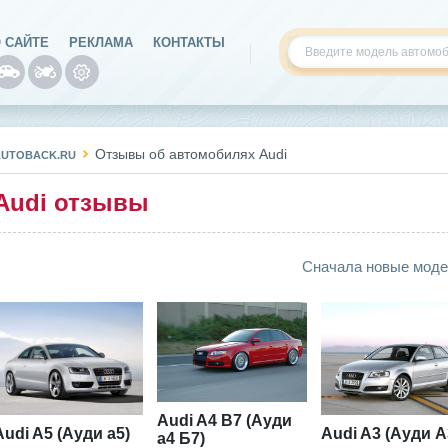
 САЙТЕ
РЕКЛАМА
КОНТАКТЫ
Отзывы об автомобилях Audi
AUTOBACK.RU
Audi отзывы
Сначала новые мод
Audi A4 B7 (Ауди
Audi A5 (Ауди а5)
Audi A3 (Ауди А
а4 Б7)