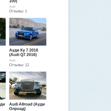
100)
Audi
Отзывы: 1
Ауди Ку 7 2016
(Audi Q7 2016)
Audi
Отзывы: 12
уди
Audi Allroad (Ауди
Олроад)