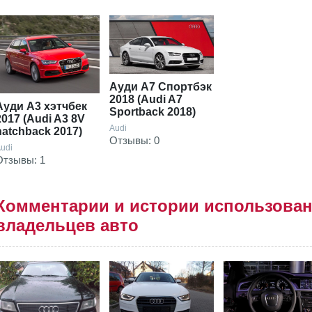
Ауди А7 Спортбэк
2018 (Audi A7
Ауди А3 хэтчбек
Sportback 2018)
2017 (Audi A3 8V
Audi
hatchback 2017)
Отзывы: 0
udi
Отзывы: 1
Комментарии и истории использова
владельцев авто