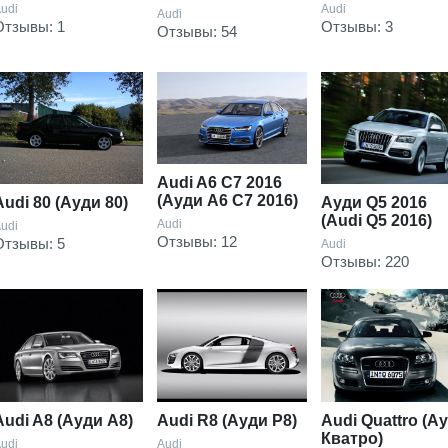
udi
Audi
Audi
Отзывы: 1
Отзывы: 3
Отзывы: 54
Audi A6 C7 2016
(Ауди А6 С7 2016)
Audi 80 (Ауди 80)
Ауди Q5 2016
(Audi Q5 2016)
Audi
udi
Отзывы: 12
Отзывы: 5
Audi
Отзывы: 220
Audi A8 (Ауди А8)
Audi R8 (Ауди Р8)
Audi Quattro (А
Кватро)
udi
Audi