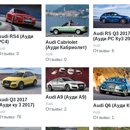
Audi RS Q3 201
Audi RS4 (Ауди
(Ауди РС Ку3 20
РС4)
Audi Cabriolet
Audi
(Ауди Кабриолет)
udi
Отзывы: 6
Отзывы: 0
Audi
Отзывы: 0
Audi A9 (Ауди А9)
Audi Q3 2017
Audi
(Ауди ку 3 2017)
Audi Q6 (Ауди К
Отзывы: 2
udi
Audi
Отзывы: 76
Отзывы: 1