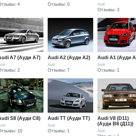
Отзывы: 4
Отзывы: 0
Audi
Отзывы: 3
Аudi A7 (Ауди А7)
Audi A2 (Ауди А2)
Аudi А1 (Ауди А
udi
Audi
Audi
Отзывы: 2
Отзывы: 7
Отзывы: 1
Audi S8 (Ауди С8)
Audi TT (Ауди ТТ)
Audi V8 (D11)
(Ауди В8 (Д11))
udi
Audi
Отзывы: 10
Отзывы: 1
Audi