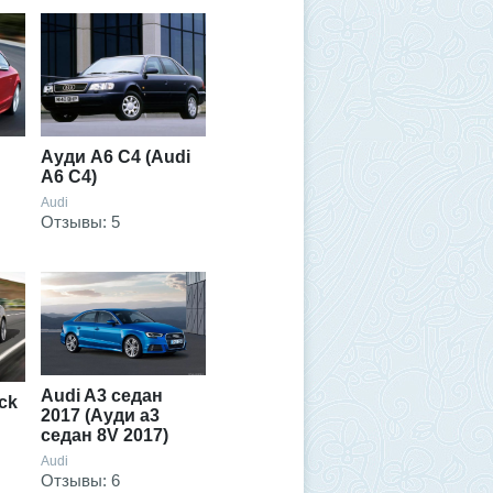
Ауди А6 С4 (Audi
A6 C4)
Audi
Отзывы: 5
Audi A3 седан
ck
2017 (Ауди а3
седан 8V 2017)
Audi
Отзывы: 6