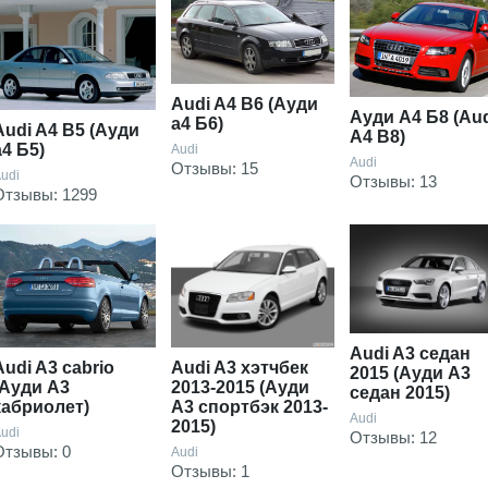
Audi A4 B6 (Ауди
Ауди А4 Б8 (Au
а4 Б6)
Audi A4 B5 (Ауди
A4 B8)
а4 Б5)
Audi
Audi
Отзывы: 15
udi
Отзывы: 13
Отзывы: 1299
Audi A3 седан
Audi A3 cabrio
Audi A3 хэтчбек
2015 (Ауди А3
(Ауди А3
2013-2015 (Ауди
седан 2015)
кабриолет)
А3 спортбэк 2013-
Audi
2015)
udi
Отзывы: 12
Отзывы: 0
Audi
Отзывы: 1