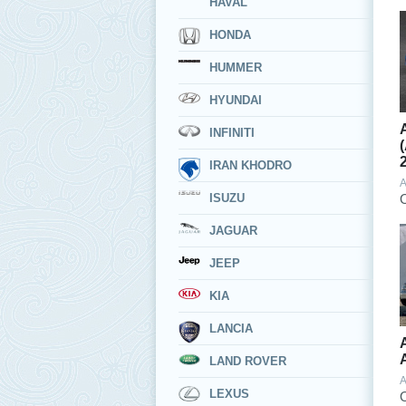
HAVAL
HONDA
HUMMER
HYUNDAI
INFINITI
IRAN KHODRO
A
ISUZU
JAGUAR
JEEP
KIA
LANCIA
LAND ROVER
A
LEXUS