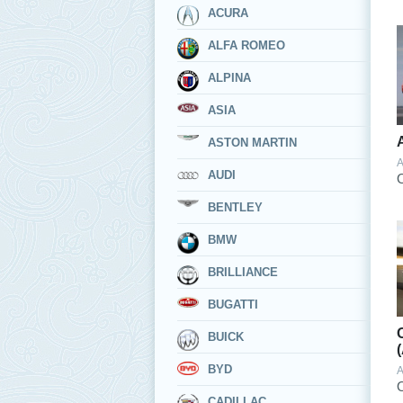
ACURA
ALFA ROMEO
ALPINA
ASIA
ASTON MARTIN
A
AUDI
BENTLEY
BMW
BRILLIANCE
BUGATTI
BUICK
BYD
A
CADILLAC