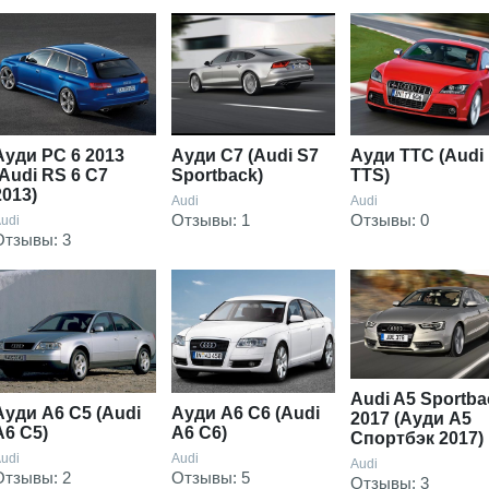
Ауди РС 6 2013
Ауди С7 (Audi S7
Ауди ТТС (Audi
(Audi RS 6 С7
Sportback)
TTS)
2013)
Audi
Audi
Отзывы: 1
Отзывы: 0
udi
Отзывы: 3
Audi A5 Sportba
Ауди А6 С5 (Audi
Ауди А6 С6 (Audi
2017 (Ауди А5
A6 C5)
A6 C6)
Спортбэк 2017)
udi
Audi
Audi
Отзывы: 2
Отзывы: 5
Отзывы: 3