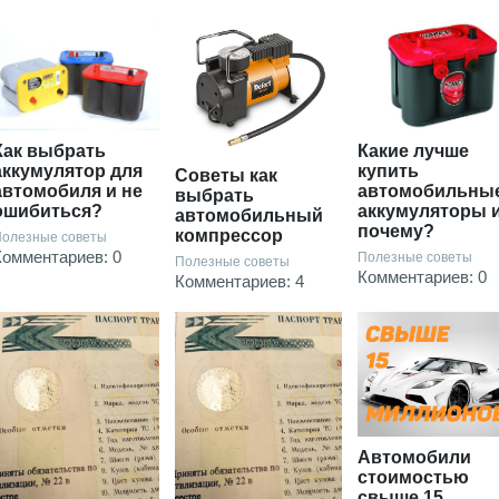
Какие лучше
Как выбрать
купить
аккумулятор для
Советы как
автомобильны
автомобиля и не
выбрать
аккумуляторы 
ошибиться?
автомобильный
почему?
компрессор
олезные советы
Комментариев: 0
Полезные советы
Полезные советы
Комментариев: 0
Комментариев: 4
Автомобили
стоимостью
свыше 15