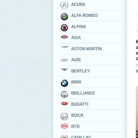
ACURA
ALFA ROMEO
ALPINA
ASIA
ASTON MARTIN
AUDI
П
BENTLEY
BMW
BRILLIANCE
BUGATTI
BUICK
BYD
CADILLAC