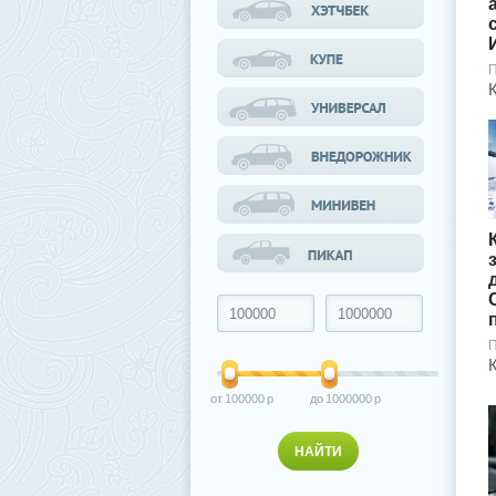
П
П
100000
1000000