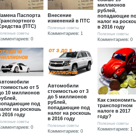
миллионов
рублей,
Замена Паспорта
Внесение
попадающие п
Транспортного
изменений в ПТС
налог на роско
Средства (ПТС)
в 2016 году
Полезные советы
Комментариев: 1
олезные советы
Полезные советы
Комментариев: 0
Комментариев: 0
Автомобили
Автомобили
стоимостью от 5
стоимостью от 3
до 10 миллионов
до 5 миллионов
рублей,
Как сэкономить
рублей,
попадающие под
транспортном
попадающие под
налог на роскошь
налоге в 2017
налог на роскошь
в 2016 году
году?
в 2016 году
олезные советы
Полезные советы
Полезные советы
Комментариев: 0
Комментариев: 1
Комментариев: 0