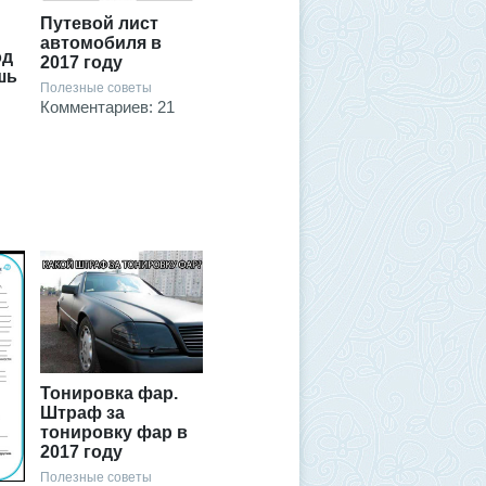
Путевой лист
автомобиля в
од
2017 году
шь
Полезные советы
Комментариев: 21
Тонировка фар.
Штраф за
тонировку фар в
2017 году
Полезные советы