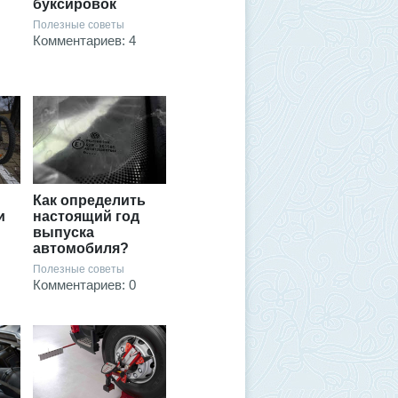
буксировок
Полезные советы
Комментариев: 4
Как определить
и
настоящий год
выпуска
автомобиля?
Полезные советы
Комментариев: 0