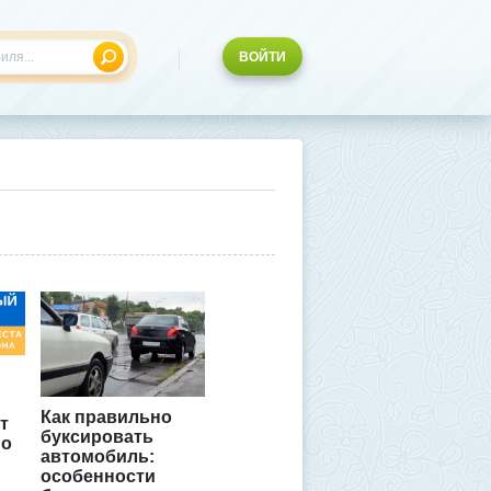
ВОЙТИ
Как правильно
т
буксировать
по
автомобиль:
особенности