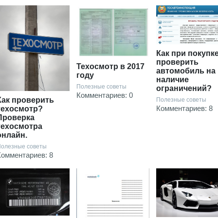
Как при покупк
проверить
Техосмотр в 2017
автомобиль на
году
наличие
Полезные советы
ограничений?
Комментариев: 0
Как проверить
Полезные советы
Комментариев: 8
техосмотр?
Проверка
техосмотра
онлайн.
олезные советы
Комментариев: 8