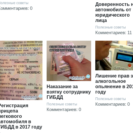
олезные советы
Доверенность 
Комментариев: 0
автомобиль от
юридического
лица
Полезные советы
Комментариев: 11
Лишение прав з
алкогольное
Наказание за
опьянение в 20
взятку сотруднику
году
ГИБДД
Полезные советы
Комментариев: 0
Полезные советы
Регистрация
Комментариев: 0
прицепа
легкового
автомобиля в
ГИБДД в 2017 году