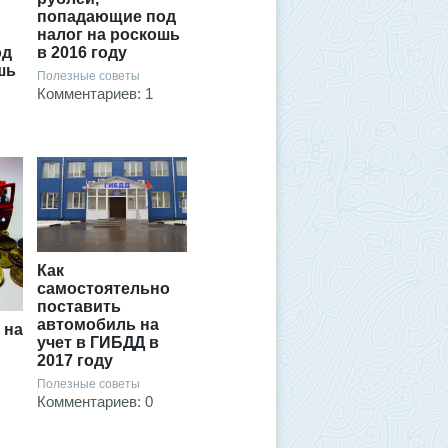
попадающие под
налог на роскошь
в 2016 году
од
шь
Полезные советы
Комментариев: 1
Как
самостоятельно
поставить
автомобиль на
 на
учет в ГИБДД в
2017 году
Полезные советы
Комментариев: 0