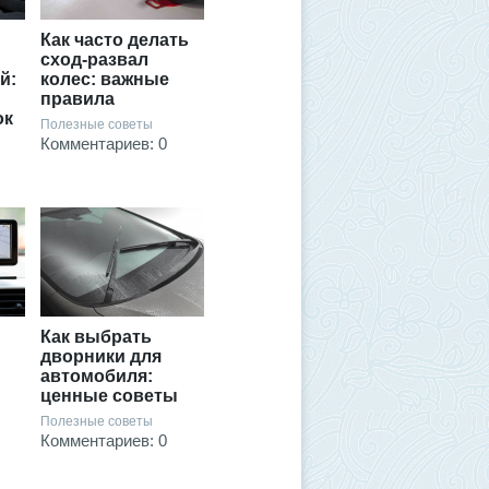
Как часто делать
сход-развал
й:
колес: важные
правила
ок
Полезные советы
Комментариев: 0
Как выбрать
дворники для
автомобиля:
ценные советы
Полезные советы
Комментариев: 0