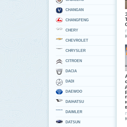
CHANGAN
CHANGFENG
CHERY
П
CHEVROLET
CHRYSLER
CITROEN
DACIA
DADI
DAEWOO
DAIHATSU
DAIMLER
П
DATSUN