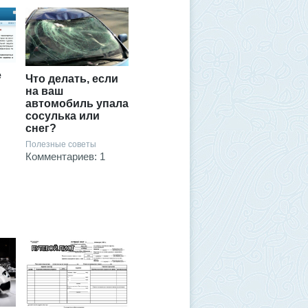
е
Что делать, если
на ваш
автомобиль упала
сосулька или
снег?
Полезные советы
Комментариев: 1