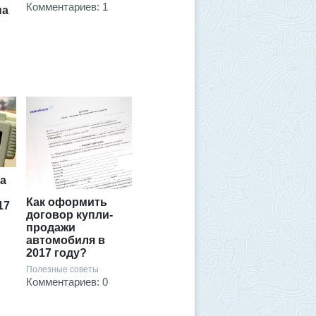
Комментариев: 1
на
а
Как оформить
17
договор купли-
продажи
автомобиля в
2017 году?
Полезные советы
Комментариев: 0