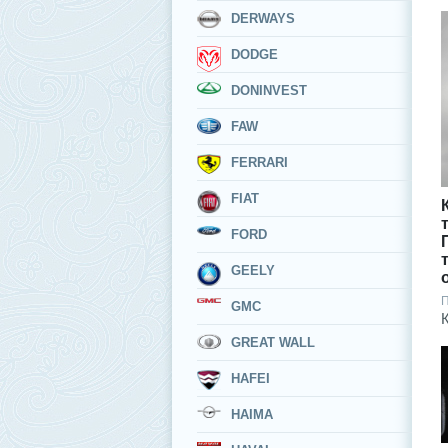
DERWAYS
DODGE
DONINVEST
FAW
FERRARI
FIAT
FORD
GEELY
П
GMC
GREAT WALL
HAFEI
HAIMA