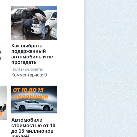
Как выбрать
подержанный
е
автомобиль и не
и
прогадать
Полезные советы
Комментариев: 0
Автомобили
стоимостью от 10
до 15 миллионов
рублей,